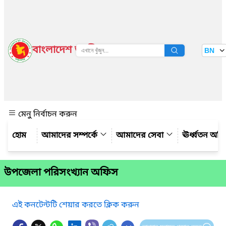
বাংলাদেশ জাতীয় তথ্য বাতায়ন
BN
দেখুন
মেনু নির্বাচন করুন
আমাদের সম্পর্কে
আমাদের সেবা
ঊর্ধ্বতন অফ
উপজেলা পরিসংখ্যান অফিস
এই কনটেন্টটি শেয়ার করতে ক্লিক করুন