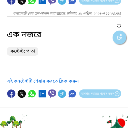
আপনার মতামত প্রদান করুন
কনটেন্টটি শেষ হাল-নাগাদ করা হয়েছে: রবিবার, ১৯ এপ্রিল, ২০২৬ এ ১১:৩৫ AM
এক নজরে
কন্টেন্ট: পাতা
এই কনটেন্টটি শেয়ার করতে ক্লিক করুন
আপনার মতামত প্রদান করুন