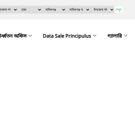
দেখুন
র্ধ্বতন অফিস
Data Sale Principulus
গ্যালারি