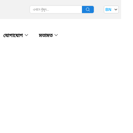
BN
যোগাযোগ
মতামত