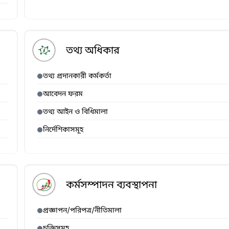
তথ্য অধিকার
তথ্য প্রদানকারী কর্মকর্তা
আবেদন ফরম
তথ্য আইন ও বিধিমালা
নির্দেশিকাসমূহ
কর্মসম্পাদন ব্যবস্থাপনা
প্রজ্ঞাপন/পরিপত্র/নীতিমালা
চুক্তিসমূহ