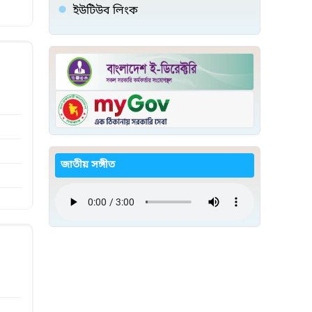
ইউটিউব লিংক
জাতীয় সঙ্গীত