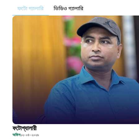
ফটো গ্যালারি
ভিডিও গ্যালারি
ফটোগ্যালারী
অফিস
১২-০৪-২০২৬