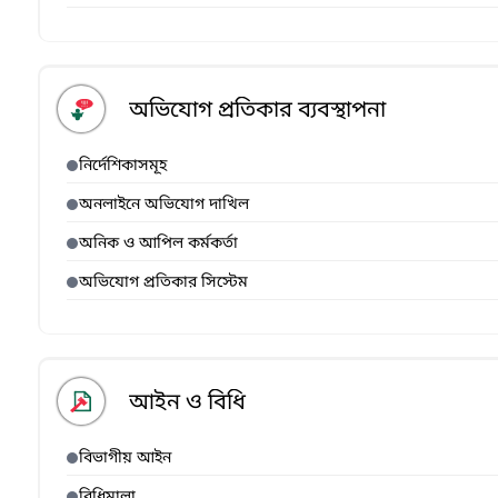
অভিযোগ প্রতিকার ব্যবস্থাপনা
নির্দেশিকাসমূহ
অনলাইনে অভিযোগ দাখিল
অনিক ও আপিল কর্মকর্তা
অভিযোগ প্রতিকার সিস্টেম
আইন ও বিধি
বিভাগীয় আইন
বিধিমালা