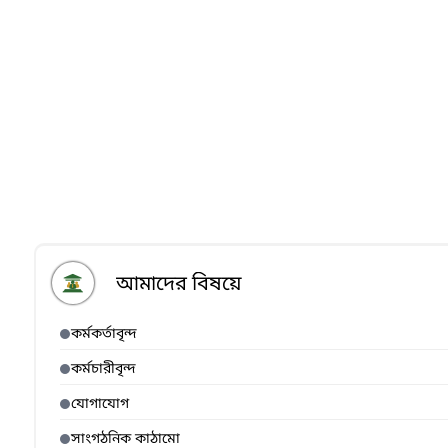
আমাদের বিষয়ে
কর্মকর্তাবৃন্দ
কর্মচারীবৃন্দ
যোগাযোগ
সাংগঠনিক কাঠামো