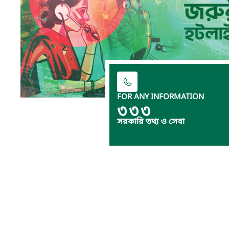
FOR ANY INFORMATION
৩৩৩
সরকারি তথ্য ও সেবা