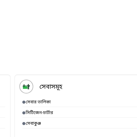
সেবাসমূহ
সেবার তালিকা
সিটিজেন-চার্টার
সেবাকুঞ্জ