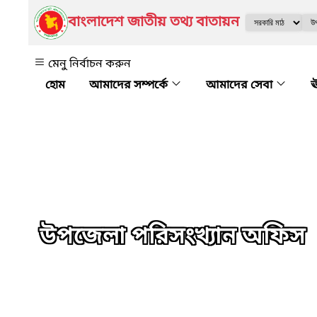
বাংলাদেশ জাতীয় তথ্য বাতায়ন
মেনু নির্বাচন করুন
আমাদের সম্পর্কে
আমাদের সেবা
ঊ
উপজেলা পরিসংখ্যান অফিস