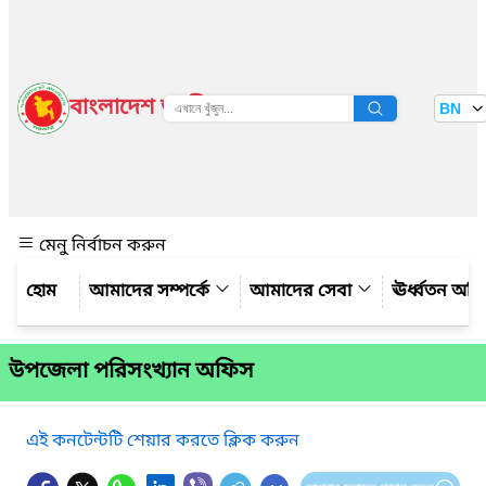
বাংলাদেশ জাতীয় তথ্য বাতায়ন
BN
দেখুন
মেনু নির্বাচন করুন
আমাদের সম্পর্কে
আমাদের সেবা
ঊর্ধ্বতন অফ
উপজেলা পরিসংখ্যান অফিস
এই কনটেন্টটি শেয়ার করতে ক্লিক করুন