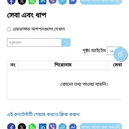
আপনার মতামত প্রদান করুন
সেবা এবং ধাপ
এডভান্সড অপশনগুলো দেখান
পৃষ্ঠা আইটেম
নং
শিরোনাম
সেবার ধ
কোনো তথ্য পাওয়া যায়নি।
এই কনটেন্টটি শেয়ার করতে ক্লিক করুন
আপনার মতামত প্রদান করুন