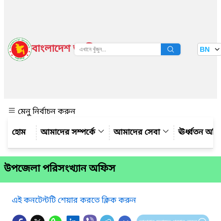
বাংলাদেশ জাতীয় তথ্য বাতায়ন
BN
দেখুন
মেনু নির্বাচন করুন
আমাদের সম্পর্কে
আমাদের সেবা
ঊর্ধ্বতন অফ
উপজেলা পরিসংখ্যান অফিস
এই কনটেন্টটি শেয়ার করতে ক্লিক করুন