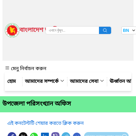
বাংলাদেশ জাতীয় তথ্য বাতায়ন
BN
দেখুন
মেনু নির্বাচন করুন
আমাদের সম্পর্কে
আমাদের সেবা
ঊর্ধ্বতন অফ
উপজেলা পরিসংখ্যান অফিস
এই কনটেন্টটি শেয়ার করতে ক্লিক করুন