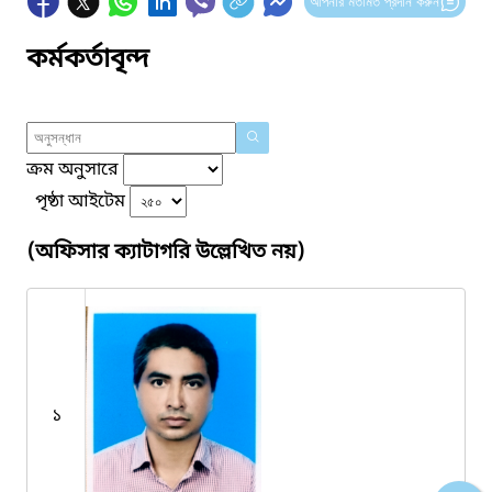
আপনার মতামত প্রদান করুন
কর্মকর্তাবৃন্দ
ক্রম অনুসারে
পৃষ্ঠা আইটেম
(অফিসার ক্যাটাগরি উল্লেখিত নয়)
১