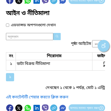
আপনার মতামত প্রদান করুন
আইন ও নীতিমালা
এডভান্সড অপশনগুলো দেখান
পৃষ্ঠা আইটেম
নং
শিরোনাম
ফাইল সম
১
ডাটা বিক্রয় নীতিমালা
১
দেখছেন ১ থেকে ১ পর্যন্ত, মোট ১ এন্ট্রি
এই কনটেন্টটি শেয়ার করতে ক্লিক করুন
আপনার মতামত প্রদান করুন