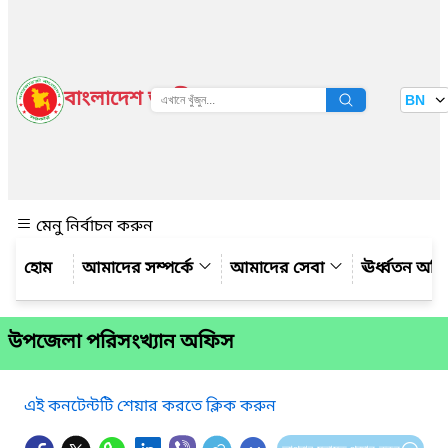
বাংলাদেশ জাতীয় তথ্য বাতায়ন
BN
দেখুন
মেনু নির্বাচন করুন
আমাদের সম্পর্কে
আমাদের সেবা
ঊর্ধ্বতন অফ
উপজেলা পরিসংখ্যান অফিস
এই কনটেন্টটি শেয়ার করতে ক্লিক করুন