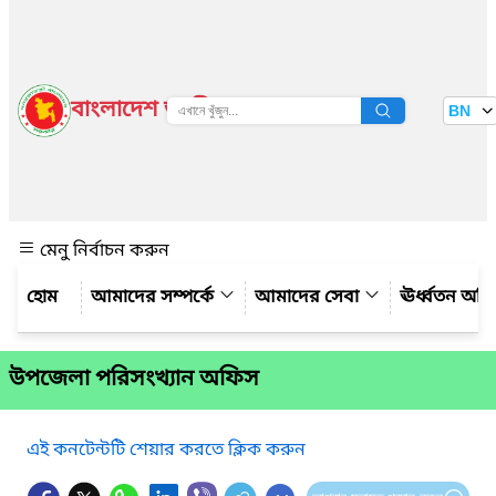
বাংলাদেশ জাতীয় তথ্য বাতায়ন
BN
দেখুন
মেনু নির্বাচন করুন
আমাদের সম্পর্কে
আমাদের সেবা
ঊর্ধ্বতন অফ
উপজেলা পরিসংখ্যান অফিস
এই কনটেন্টটি শেয়ার করতে ক্লিক করুন