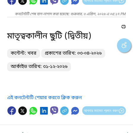
আপনার মতামত প্রদান করুন
কনটেন্টটি শেষ হাল-নাগাদ করা হয়েছে: শুক্রবার, ৩ এপ্রিল, ২০২৬ এ ০৫:১৭ PM
মাতৃত্বকালীন ছুটি (দ্বিতীয়)
কন্টেন্ট: খবর
প্রকাশের তারিখ: ০৩-০৪-২০২৬
আর্কাইভ তারিখ: ৩১-১২-২০২৬
এই কনটেন্টটি শেয়ার করতে ক্লিক করুন
আপনার মতামত প্রদান করুন