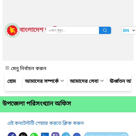
বাংলাদেশ জাতীয় তথ্য বাতায়ন
BN
দেখুন
মেনু নির্বাচন করুন
আমাদের সম্পর্কে
আমাদের সেবা
ঊর্ধ্বতন অফ
উপজেলা পরিসংখ্যান অফিস
এই কনটেন্টটি শেয়ার করতে ক্লিক করুন