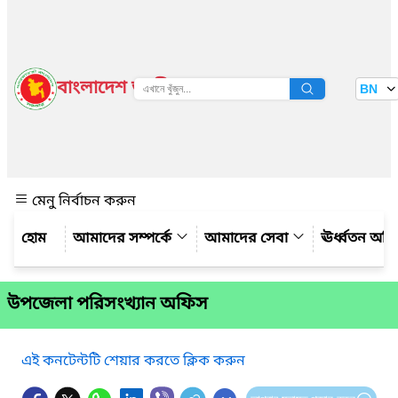
বাংলাদেশ জাতীয় তথ্য বাতায়ন
BN
দেখুন
মেনু নির্বাচন করুন
আমাদের সম্পর্কে
আমাদের সেবা
ঊর্ধ্বতন অফ
উপজেলা পরিসংখ্যান অফিস
এই কনটেন্টটি শেয়ার করতে ক্লিক করুন